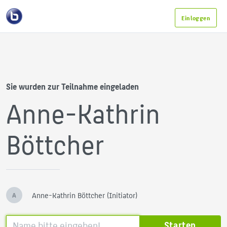
Einloggen
Sie wurden zur Teilnahme eingeladen
Anne-Kathrin
Böttcher
Anne-Kathrin Böttcher (Initiator)
A
Starten