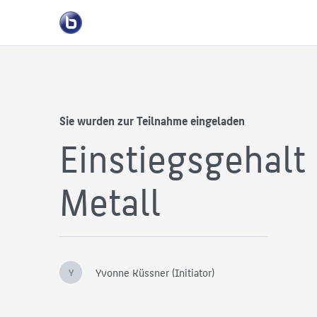
Sie wurden zur Teilnahme eingeladen
Einstiegsgehalt 
Metall
Yvonne Küssner (Initiator)
Y