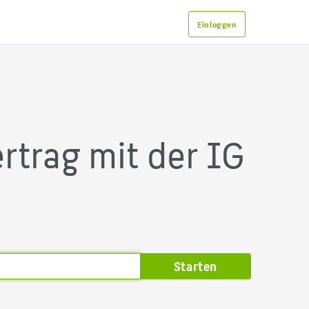
Einloggen
rtrag mit der IG
Starten